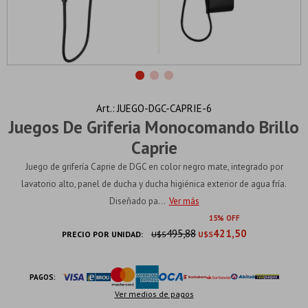
JUEGO-DGC-CAPRIE-6
Juegos De Griferia Monocomando Brillo
Caprie
Juego de grifería Caprie de DGC en color negro mate, integrado por
lavatorio alto, panel de ducha y ducha higiénica exterior de agua fría.
Diseñado pa...
Ver más
15
495,88
421,50
PRECIO POR UNIDAD:
U$S
U$S
PAGOS:
Ver medios de pagos