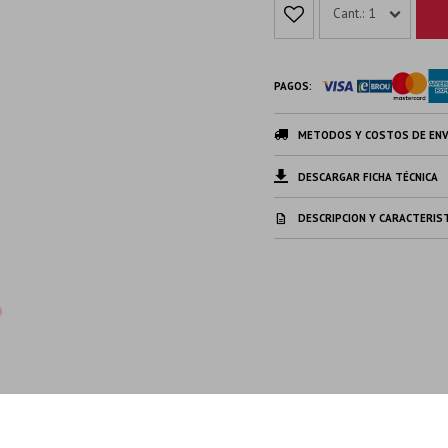
1
PAGOS:
METODOS Y COSTOS DE ENV
DESCARGAR FICHA TÉCNICA
DESCRIPCION Y CARACTERIS