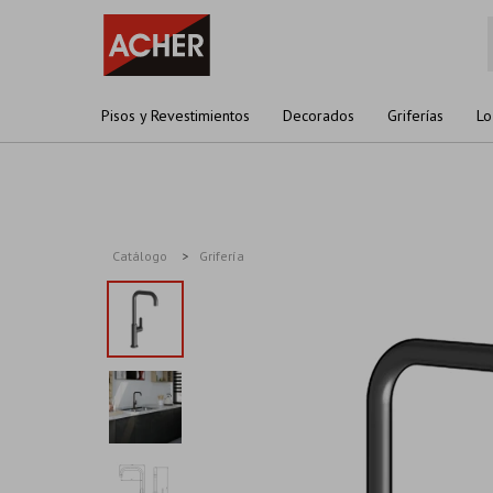
Pisos y Revestimientos
Decorados
Griferías
Lo
Catálogo
Grifería