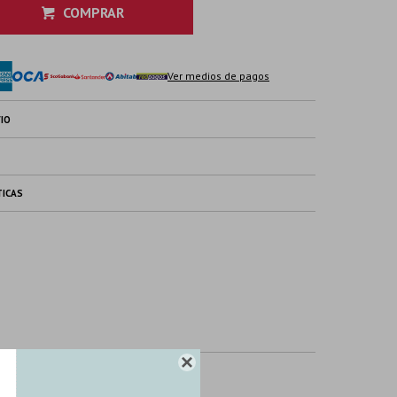
COMPRAR
Ver medios de pagos
IO
TICAS
