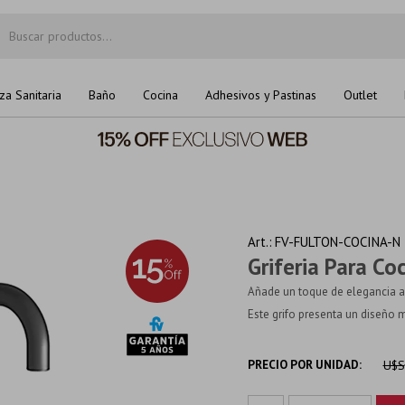
za Sanitaria
Baño
Cocina
Adhesivos y Pastinas
Outlet
FV-FULTON-COCINA-N
Griferia Para C
Añade un toque de elegancia a
Este grifo presenta un diseño 
PRECIO POR UNIDAD:
U$S