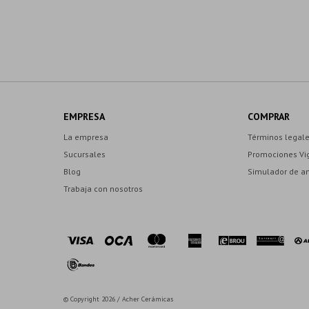
EMPRESA
COMPRAR
La empresa
Términos legal
Sucursales
Promociones Vi
Blog
Simulador de a
Trabaja con nosotros
© Copyright 2026 / Acher Cerámicas