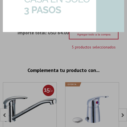
Art: P-PASTINA-BEIGE
2,50
U$S
-
+
U$S
2.50
Importe total:
USD 64.00
Agregar todo a la compra
5 productos seleccionados
Complementa tu producto con...

