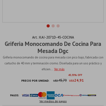
KAI-2071D-45-COCINA
Griferia Monocomando De Cocina Para
Mesada Dgc
Grifería monocomando de cocina para mesada con pico bajo, fabricada con
cartucho de 40 mm y terminación cromo. Diseñada para un uso práctico y
eficien...
Ver más
45
59
45,79
24,91
PRECIO POR UNIDAD:
U$S
U$S
PAGOS:
Ver medios de pagos