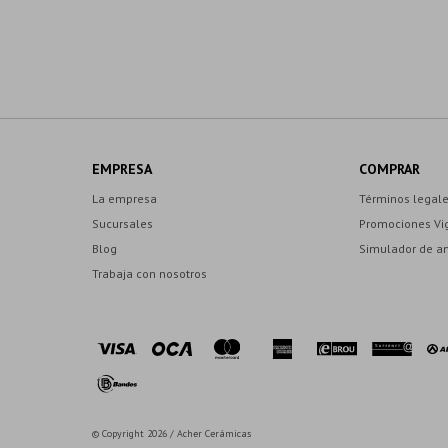
EMPRESA
COMPRAR
La empresa
Términos legal
Sucursales
Promociones Vi
Blog
Simulador de a
Trabaja con nosotros
© Copyright 2026 / Acher Cerámicas