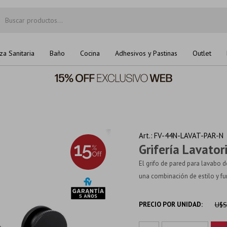
za Sanitaria
Baño
Cocina
Adhesivos y Pastinas
Outlet
FV-44N-LAVAT-PAR-N
Grifería Lavato
El grifo de pared para lavabo 
una combinación de estilo y fu
PRECIO POR UNIDAD:
U$S