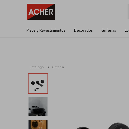
Pisos y Revestimientos
Decorados
Griferías
Lo
Catálogo
Grifería