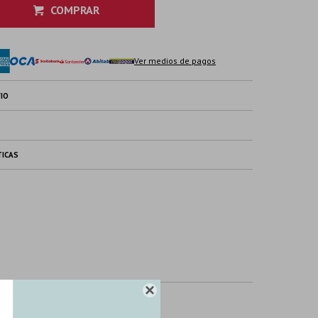
COMPRAR
Ver medios de pagos
IO
TICAS
