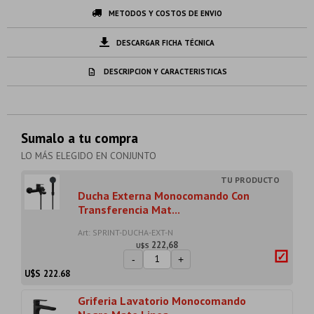
METODOS Y COSTOS DE ENVIO
DESCARGAR FICHA TÉCNICA
DESCRIPCION Y CARACTERISTICAS
Sumalo a tu compra
LO MÁS ELEGIDO EN CONJUNTO
Ducha Externa Monocomando Con
Transferencia Mat...
Art: SPRINT-DUCHA-EXT-N
222,68
U$S
-
+
U$S
222.68
Griferia Lavatorio Monocomando