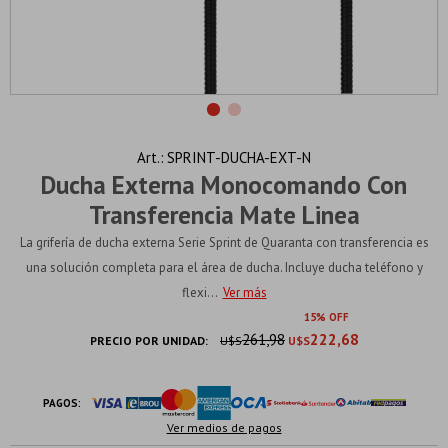
SPRINT-DUCHA-EXT-N
Ducha Externa Monocomando Con
Transferencia Mate Linea
La grifería de ducha externa Serie Sprint de Quaranta con transferencia es
una solución completa para el área de ducha. Incluye ducha teléfono y
flexi...
Ver más
15
261,98
222,68
PRECIO POR UNIDAD:
U$S
U$S
PAGOS:
Ver medios de pagos