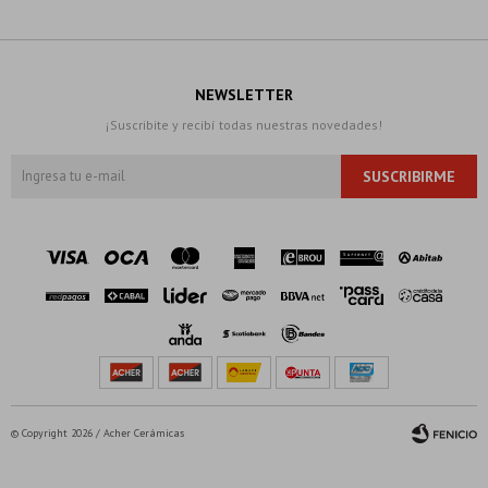
NEWSLETTER
¡Suscribite y recibí todas nuestras novedades!
SUSCRIBIRME
© Copyright 2026 / Acher Cerámicas