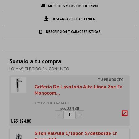
METODOS Y COSTOS DE ENVIO
DESCARGAR FICHA TÉCNICA
DESCRIPCION Y CARACTERISTICAS
Sumalo a tu compra
LO MÁS ELEGIDO EN CONJUNTO
Griferia De Lavatorio Alto Linea Zoe Fv
Monocom...
Art: FV-ZOE-LAV-ALTO
224,80
U$S
-
+
U$S
224.80
Sifon Valvula C/tapon S/desborde Cr