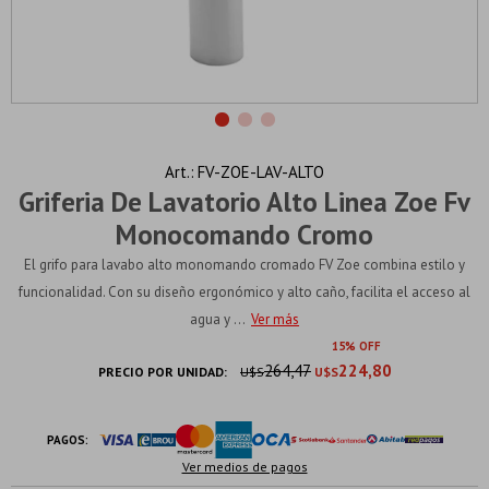
FV-ZOE-LAV-ALTO
Griferia De Lavatorio Alto Linea Zoe Fv
Monocomando Cromo
El grifo para lavabo alto monomando cromado FV Zoe combina estilo y
funcionalidad. Con su diseño ergonómico y alto caño, facilita el acceso al
agua y ...
Ver más
15
264,47
224,80
PRECIO POR UNIDAD:
U$S
U$S
PAGOS:
Ver medios de pagos