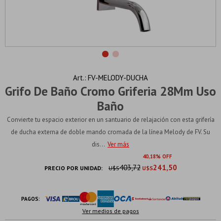
FV-MELODY-DUCHA
Grifo De Baño Cromo Griferia 28Mm Uso
Baño
Convierte tu espacio exterior en un santuario de relajación con esta grifería
de ducha externa de doble mando cromada de la línea Melody de FV. Su
dis...
Ver más
40
18
403,72
241,50
PRECIO POR UNIDAD:
U$S
U$S
PAGOS:
Ver medios de pagos