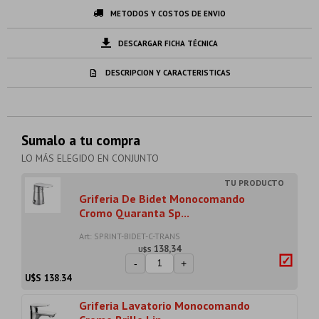
METODOS Y COSTOS DE ENVIO
DESCARGAR FICHA TÉCNICA
DESCRIPCION Y CARACTERISTICAS
Sumalo a tu compra
LO MÁS ELEGIDO EN CONJUNTO
Griferia De Bidet Monocomando
Cromo Quaranta Sp...
Art: SPRINT-BIDET-C-TRANS
138,34
U$S
-
+
U$S
138.34
Griferia Lavatorio Monocomando