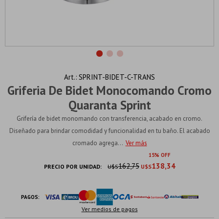
SPRINT-BIDET-C-TRANS
Griferia De Bidet Monocomando Cromo
Quaranta Sprint
Grifería de bidet monomando con transferencia, acabado en cromo.
Diseñado para brindar comodidad y funcionalidad en tu baño. El acabado
cromado agrega...
Ver más
15
162,75
138,34
PRECIO POR UNIDAD:
U$S
U$S
PAGOS:
Ver medios de pagos