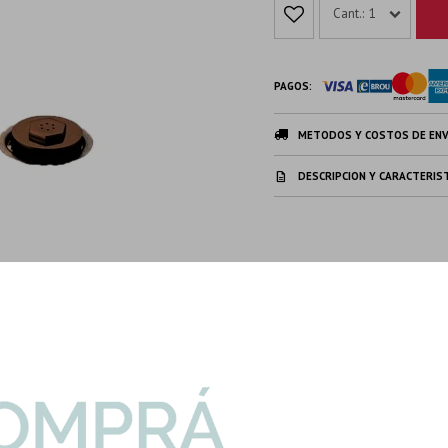
1
PAGOS:
METODOS Y COSTOS DE ENV
DESCRIPCION Y CARACTERIS