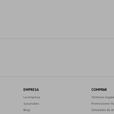
EMPRESA
COMPRAR
La empresa
Términos legal
Sucursales
Promociones Vi
Blog
Simulador de a