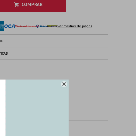
COMPRAR
Ver medios de pagos
IO
TICAS
