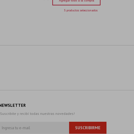
Agregar todo a la compra
5 productos seleccionados
NEWSLETTER
¡Suscribite y recibí todas nuestras novedades!
SUSCRIBIRME