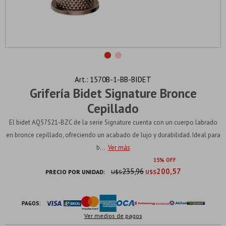
1570B-1-BB-BIDET
Grifería Bidet Signature Bronce
Cepillado
El bidet AQ57S21-BZC de la serie Signature cuenta con un cuerpo labrado
en bronce cepillado, ofreciendo un acabado de lujo y durabilidad. Ideal para
b...
Ver más
15
235,96
200,57
PRECIO POR UNIDAD:
U$S
U$S
PAGOS:
Ver medios de pagos