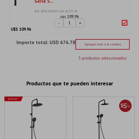
Serie S...
Art: BM2040H-LAV-ALTO-N
109,96
U$S
-
+
U$S
109.96
Importe total:
USD 676.78
Agregar todo a la compra
5 productos seleccionados
Productos que te pueden interesar