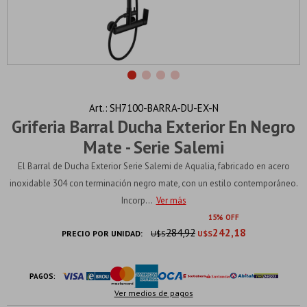
SH7100-BARRA-DU-EX-N
Griferia Barral Ducha Exterior En Negro
Mate - Serie Salemi
El Barral de Ducha Exterior Serie Salemi de Aqualia, fabricado en acero
inoxidable 304 con terminación negro mate, con un estilo contemporáneo.
Incorp...
Ver más
15
284,92
242,18
PRECIO POR UNIDAD:
U$S
U$S
PAGOS:
Ver medios de pagos