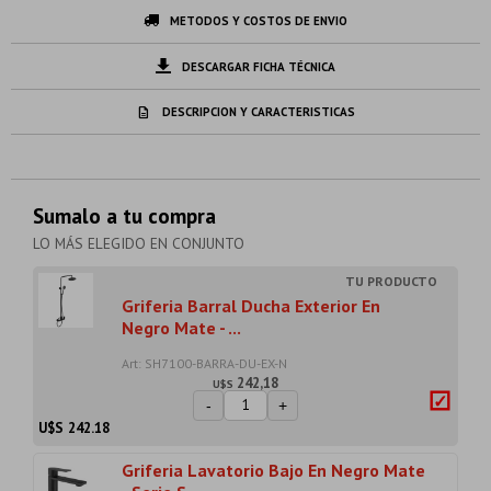
METODOS Y COSTOS DE ENVIO
DESCARGAR FICHA TÉCNICA
DESCRIPCION Y CARACTERISTICAS
Sumalo a tu compra
LO MÁS ELEGIDO EN CONJUNTO
Griferia Barral Ducha Exterior En
Negro Mate - ...
Art: SH7100-BARRA-DU-EX-N
242,18
U$S
-
+
U$S
242.18
Griferia Lavatorio Bajo En Negro Mate