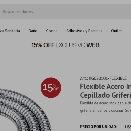
za Sanitaria
Baño
Cocina
Adhesivos y Pastinas
Outlet
RG020101-FLEXIBLE
Flexible Acero 
Cepillado Grifer
Flexible de acero inoxidable 
grifería en baños y cocinas. Su 
PRECIO POR UNIDAD:
U$