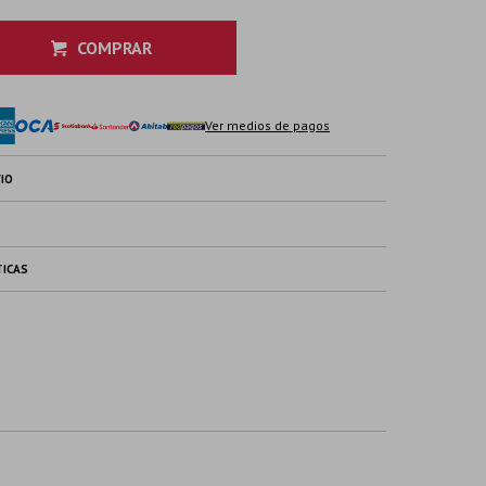
COMPRAR
Ver medios de pagos
IO
TICAS