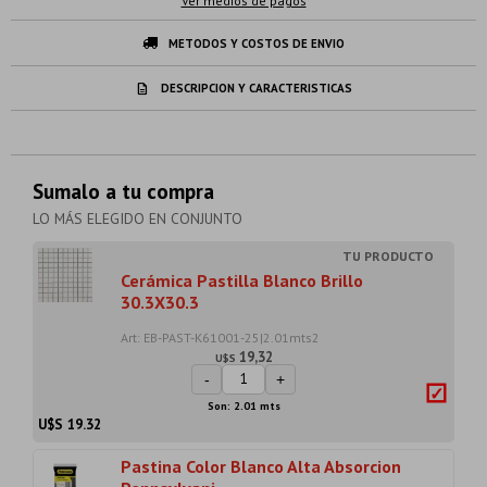
Ver medios de pagos
METODOS Y COSTOS DE ENVIO
DESCRIPCION Y CARACTERISTICAS
Sumalo a tu compra
LO MÁS ELEGIDO EN CONJUNTO
Cerámica Pastilla Blanco Brillo
30.3X30.3
Art: EB-PAST-K61001-25|2.01mts2
19,32
U$S
-
+
Son: 2.01 mts
U$S
19.32
Pastina Color Blanco Alta Absorcion