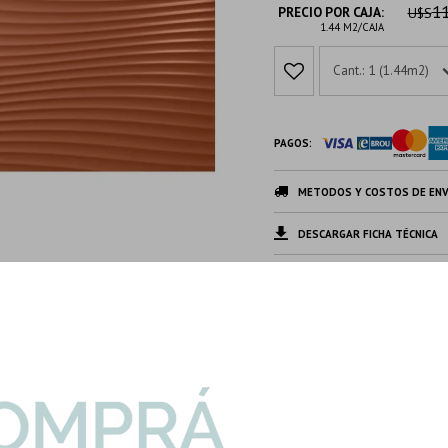
11
PRECIO POR CAJA:
U$S
1.44 M2/CAJA
1 (1.44m2)
PAGOS:
METODOS Y COSTOS DE ENV
DESCARGAR FICHA TÉCNICA
DESCRIPCION Y CARACTERIS