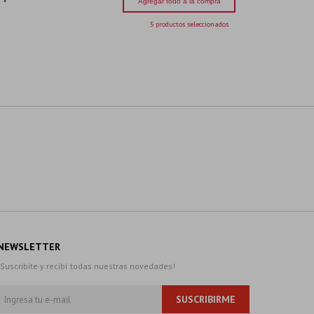
Agregar todo a la compra
5 productos seleccionados
NEWSLETTER
¡Suscribite y recibí todas nuestras novedades!
SUSCRIBIRME