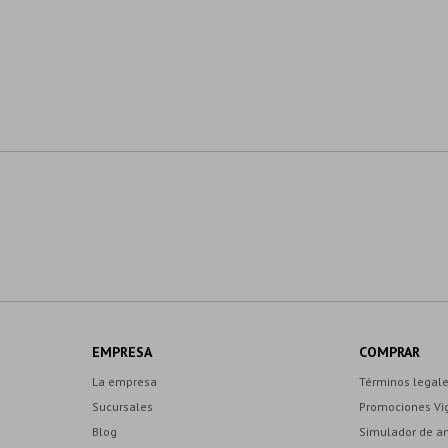
EMPRESA
COMPRAR
La empresa
Términos legal
Sucursales
Promociones Vi
Blog
Simulador de a