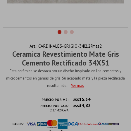
CARDINALES-GRIGIO-34|2.27mts2
Ceramica Revestimiento Mate Gris
Cemento Rectificado 34X51
Esta cerámica se destaca por un diseño inspirado en los cementos y
microcementos en gamas de gris. Su acabado mate y la pieza rectificada
resultan ide...
Ver más
15.34
PRECIO POR M2:
U$S
34,82
PRECIO POR CAJA:
U$S
2.27 M2/CAJA
PAGOS: