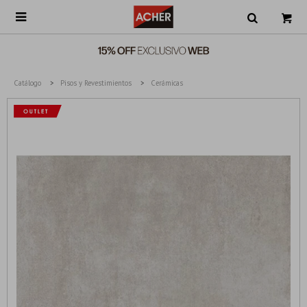

Catálogo
Pisos y Revestimientos
Cerámicas