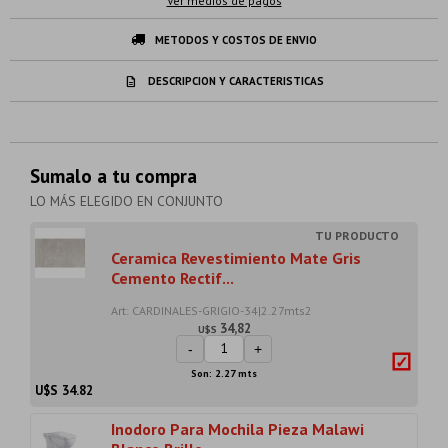
Ver medios de pagos
METODOS Y COSTOS DE ENVIO
DESCRIPCION Y CARACTERISTICAS
Sumalo a tu compra
LO MÁS ELEGIDO EN CONJUNTO
Ceramica Revestimiento Mate Gris
Cemento Rectif...
Art: CARDINALES-GRIGIO-34|2.27mts2
34,82
U$S
-
+
Son: 2.27 mts
U$S
34.82
Inodoro Para Mochila Pieza Malawi