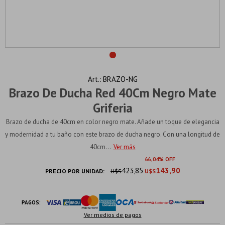
BRAZO-NG
Brazo De Ducha Red 40Cm Negro Mate
Griferia
Brazo de ducha de 40cm en color negro mate. Añade un toque de elegancia
y modernidad a tu baño con este brazo de ducha negro. Con una longitud de
40cm...
Ver más
66
04
423,85
143,90
PRECIO POR UNIDAD:
U$S
U$S
PAGOS:
Ver medios de pagos