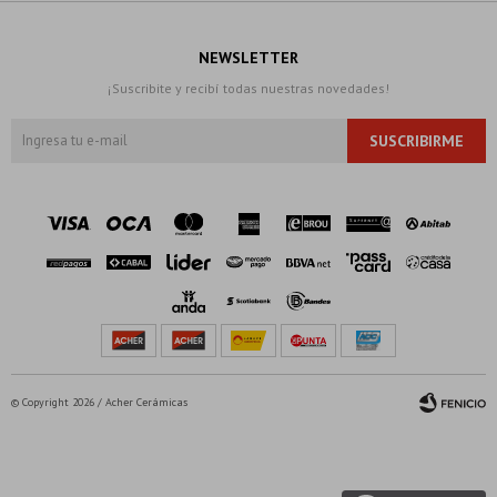
NEWSLETTER
¡Suscribite y recibí todas nuestras novedades!
SUSCRIBIRME
© Copyright 2026 / Acher Cerámicas