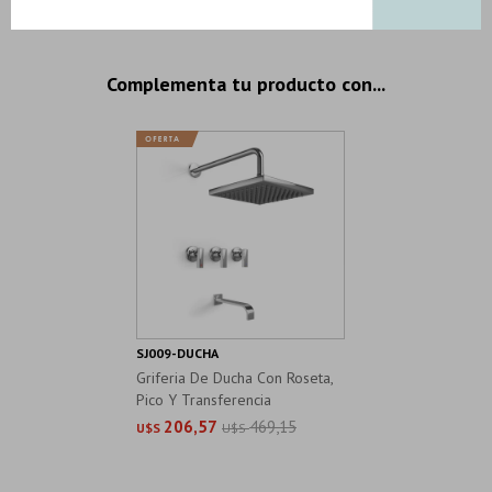
Complementa tu producto con...
SJ009-DUCHA
Griferia De Ducha Con Roseta,
Pico Y Transferencia
206,57
469,15
U$S
U$S