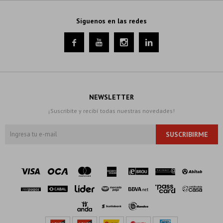
Síguenos en las redes




NEWSLETTER
¡Suscribite y recibí todas nuestras novedades!
SUSCRIBIRME