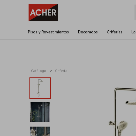
Pisos y Revestimientos
Decorados
Griferías
Lo
Catálogo
Grifería