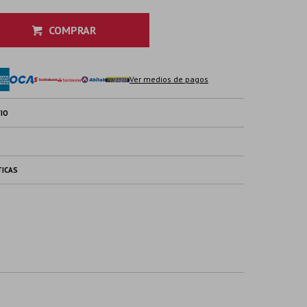
COMPRAR
Ver medios de pagos
IO
TICAS