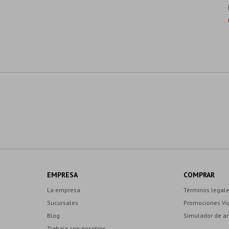
EMPRESA
COMPRAR
La empresa
Términos legal
Sucursales
Promociones Vi
Blog
Simulador de a
Trabaja con nosotros