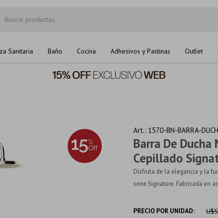
za Sanitaria
Baño
Cocina
Adhesivos y Pastinas
Outlet
1570-BN-BARRA-DUC
Barra De Ducha
Cepillado Signa
Disfruta de la elegancia y la f
serie Signature. Fabricada en a
PRECIO POR UNIDAD:
U$S