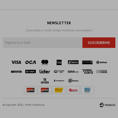
NEWSLETTER
¡Suscribite y recibí todas nuestras novedades!
SUSCRIBIRME
© Copyright 2026 / Acher Cerámicas