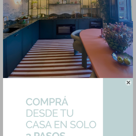

4. El Renacer del Mármol
En una era de lujo silencioso, el mármol regresó con fuerza, destacándose
en livings y salas de estar, así como en mesadas XXL en cocinas. Este
material clásico añade un toque de elegancia y sofisticación atemporal.