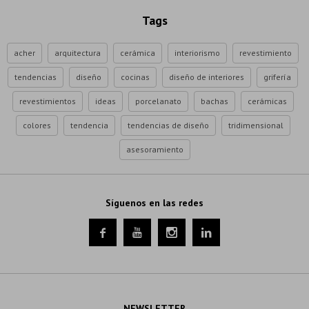
Tags
acher
arquitectura
cerámica
interiorismo
revestimiento
tendencias
diseño
cocinas
diseño de interiores
grifería
revestimientos
ideas
porcelanato
bachas
cerámicas
colores
tendencia
tendencias de diseño
tridimensional
asesoramiento
Síguenos en las redes




NEWSLETTER