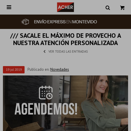

/// SACALE EL MÁXIMO DE PROVECHO A
NUESTRA ATENCIÓN PERSONALIZADA
VER TODAS LAS ENTRADAS
Publicado en:
Novedades
19
jul
2019