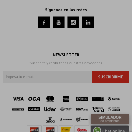
Síguenos en las redes




NEWSLETTER
¡Suscribite y recibí todas nuestras novedades!
SUSCRIBIRME
SIMULADOR
de ambientes