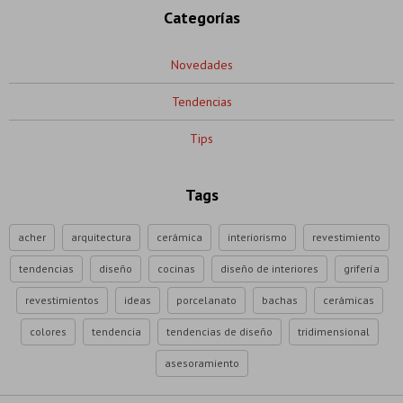
Categorías
Novedades
Tendencias
Tips
Tags
acher
arquitectura
cerámica
interiorismo
revestimiento
tendencias
diseño
cocinas
diseño de interiores
grifería
revestimientos
ideas
porcelanato
bachas
cerámicas
colores
tendencia
tendencias de diseño
tridimensional
asesoramiento