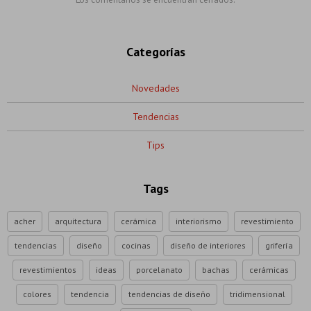
Categorías
Novedades
Tendencias
Tips
Tags
acher
arquitectura
cerámica
interiorismo
revestimiento
tendencias
diseño
cocinas
diseño de interiores
grifería
revestimientos
ideas
porcelanato
bachas
cerámicas
colores
tendencia
tendencias de diseño
tridimensional