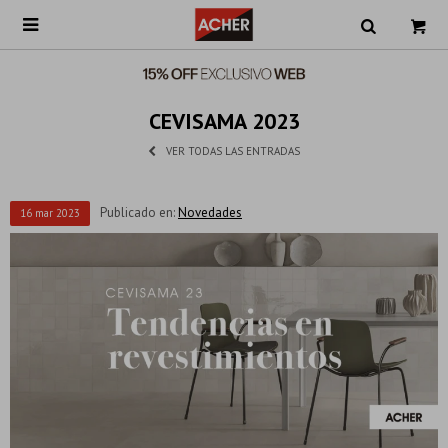

CEVISAMA 2023
VER TODAS LAS ENTRADAS
Publicado en:
Novedades
16
mar
2023