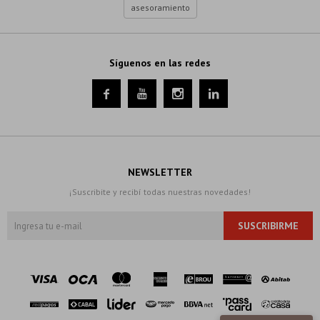
asesoramiento
Síguenos en las redes




NEWSLETTER
¡Suscribite y recibí todas nuestras novedades!
SUSCRIBIRME