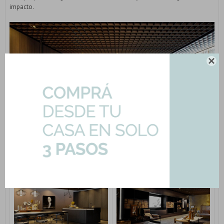
impacto.
