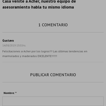
Casa venite a Acher, nuestro equipo de
asesoramiento habla tu mismo idioma
1 COMENTARIO
Gustavo
14/08/2019 13:01hs.
Felicitaciones a Acher por los logros!!! Las últimas tendencias en
marmolados y maderados EXCELENTE!!!!!!
PUBLICAR COMENTARIO
Nombre: *