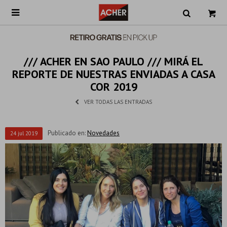

/// ACHER EN SAO PAULO /// MIRÁ EL
REPORTE DE NUESTRAS ENVIADAS A CASA
COR 2019
VER TODAS LAS ENTRADAS
Publicado en:
Novedades
24
jul
2019