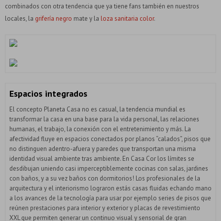
combinados con otra tendencia que ya tiene fans también en nuestros
locales, la
grifería negro
mate y la
loza sanitaria color
.
Espacios integrados
El concepto Planeta Casa no es casual, la tendencia mundial es
transformar la casa en una base para la vida personal, las relaciones
humanas, el trabajo, la conexión con el entretenimiento y más. La
afectividad fluye en espacios conectados por planos “calados”, pisos que
no distinguen adentro-afuera y paredes que transportan una misma
identidad visual ambiente tras ambiente. En Casa Cor los límites se
desdibujan uniendo casi imperceptiblemente cocinas con salas, jardines
con baños, y a su vez baños con dormitorios! Los profesionales de la
arquitectura y el interiorismo lograron estás casas fluidas echando mano
a los avances de la tecnología para usar por ejemplo series de pisos que
reúnen prestaciones para interior y exterior y placas de revestimiento
XXL que permiten generar un continuo visual y sensorial de gran