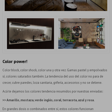
Color power!
Color block, color shock, color una y otra vez. Gamas pastel y empolvados
sí, colores saturados también. La tendencia del uso del color no para de
crecer, cubre paredes, loza sanitaria, grifería, accesorios y no se detiene.
Acá te dejamos los colores tendencia resumidos por nuestras enviadas:
>> Amarillo, mostaza, verde inglés, coral, terracota, azul y rosa.
En grandes dosis o combinados entre sí, estos colores funcionan