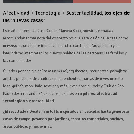
Afectividad + Tecnología + Sustentabilidad,
los ejes de
las "nuevas casas"
Este año el lema de Casa Cor es
Planeta Casa
, nuestras enviadas
recomiendan tomar nota del concepto porque esta visión de la casa como
universo es una fuerte tendencia mundial con la que Arquitectura y el
Interiorismo interpretan los nuevos hábitos de las personas, las familias y
las comunidades.
Guiados por ese eje de “casa universo”, arquitectos, interioristas, paisajistas,
artistas plásticos, diseñadores independientes, marcas de revestimiento,
loza, grifería, mobiliario, textiles y más, invadieron el Jockey Club de Sao
Paulo desarrollando 75 espacios basados en
3 pilares: afectividad,
tecnología y sustentabilidad.
¿El resultado? Desde mini lofts inspirados en películas hasta generosas
casas de campo, pasando por jardines, espacios comerciales, oficinas,
áreas públicas y mucho más.