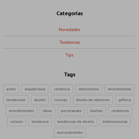
Categorías
Novedades
Tendencias
Tips
Tags
acher
arquitectura
cerámica
interiorismo
revestimiento
tendencias
diseño
cocinas
diseño de interiores
grifería
revestimientos
ideas
porcelanato
bachas
cerámicas
colores
tendencia
tendencias de diseño
tridimensional
asesoramiento