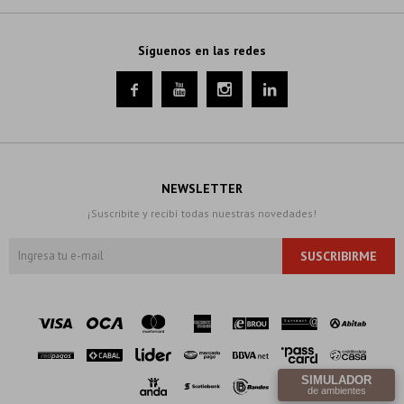
Síguenos en las redes




NEWSLETTER
¡Suscribite y recibí todas nuestras novedades!
SUSCRIBIRME
SIMULADOR
de ambientes