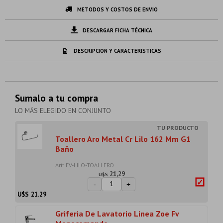
METODOS Y COSTOS DE ENVIO
DESCARGAR FICHA TÉCNICA
DESCRIPCION Y CARACTERISTICAS
Sumalo a tu compra
LO MÁS ELEGIDO EN CONJUNTO
Toallero Aro Metal Cr Lilo 162 Mm G1
Baño
Art: FV-LILO-TOALLERO
21,29
U$S
-
+
U$S
21.29
Griferia De Lavatorio Linea Zoe Fv