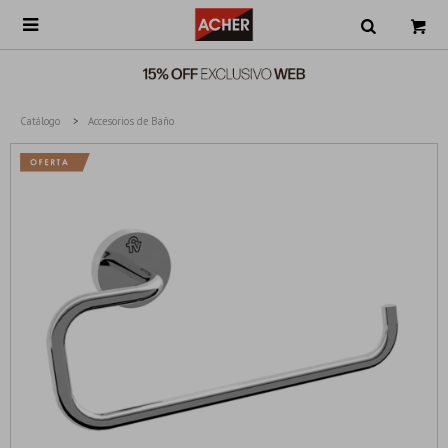

Catálogo
Accesorios de Baño