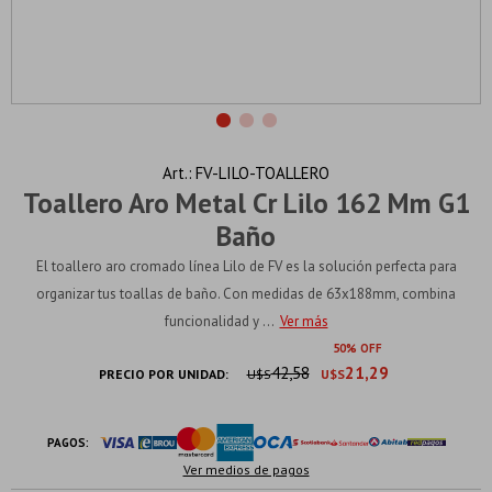
FV-LILO-TOALLERO
Toallero Aro Metal Cr Lilo 162 Mm G1
Baño
El toallero aro cromado línea Lilo de FV es la solución perfecta para
organizar tus toallas de baño. Con medidas de 63x188mm, combina
funcionalidad y ...
Ver más
50
42,58
21,29
PRECIO POR UNIDAD:
U$S
U$S
PAGOS:
Ver medios de pagos