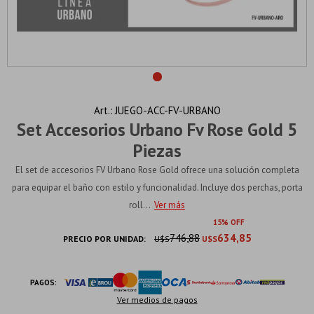
JUEGO-ACC-FV-URBANO
Set Accesorios Urbano Fv Rose Gold 5
Piezas
El set de accesorios FV Urbano Rose Gold ofrece una solución completa
para equipar el baño con estilo y funcionalidad. Incluye dos perchas, porta
roll...
Ver más
15
746,88
634,85
PRECIO POR UNIDAD:
U$S
U$S
PAGOS:
Ver medios de pagos