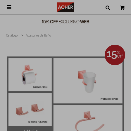

Catálogo
Accesorios de Baño