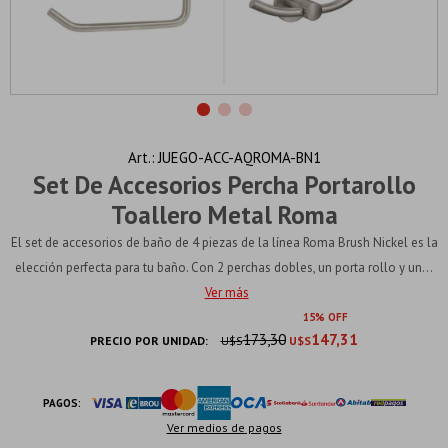
JUEGO-ACC-AQROMA-BN1
Set De Accesorios Percha Portarollo
Toallero Metal Roma
El set de accesorios de baño de 4 piezas de la línea Roma Brush Nickel es la
elección perfecta para tu baño. Con 2 perchas dobles, un porta rollo y un...
Ver más
15
173,30
147,31
PRECIO POR UNIDAD:
U$S
U$S
PAGOS:
Ver medios de pagos