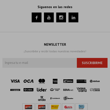
Síguenos en las redes




NEWSLETTER
¡Suscribite y recibí todas nuestras novedades!
SUSCRIBIRME