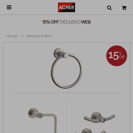

Catálogo
Accesorios de Baño