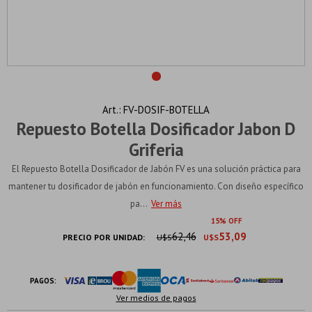
FV-DOSIF-BOTELLA
Repuesto Botella Dosificador Jabon D
Griferia
El Repuesto Botella Dosificador de Jabón FV es una solución práctica para
mantener tu dosificador de jabón en funcionamiento. Con diseño específico
pa...
Ver más
15
62,46
53,09
PRECIO POR UNIDAD:
U$S
U$S
PAGOS:
Ver medios de pagos