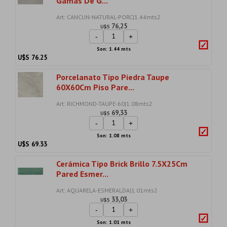
Gamas De G...
Art: CANCUN-NATURAL-PORC|1.44mts2
76,25
U$S
-
+
Son: 1.44 mts
U$S
76.25
Porcelanato Tipo Piedra Taupe
60X60Cm Piso Pare...
Art: RICHMOND-TAUPE-60|1.08mts2
69,33
U$S
-
+
Son: 1.08 mts
U$S
69.33
Cerámica Tipo Brick Brillo 7.5X25Cm
Pared Esmer...
Art: AQUARELA-ESMERALDA|1.01mts2
33,03
U$S
-
+
Son: 1.01 mts