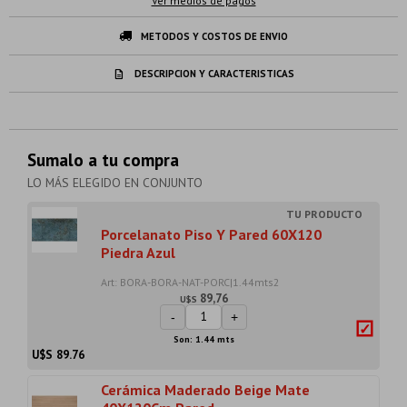
Ver medios de pagos
METODOS Y COSTOS DE ENVIO
DESCRIPCION Y CARACTERISTICAS
Sumalo a tu compra
LO MÁS ELEGIDO EN CONJUNTO
Porcelanato Piso Y Pared 60X120
Piedra Azul
Art: BORA-BORA-NAT-PORC|1.44mts2
89,76
U$S
-
+
Son: 1.44 mts
U$S
89.76
Cerámica Maderado Beige Mate