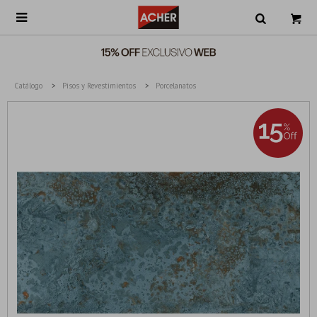

Catálogo
Pisos y Revestimientos
Porcelanatos