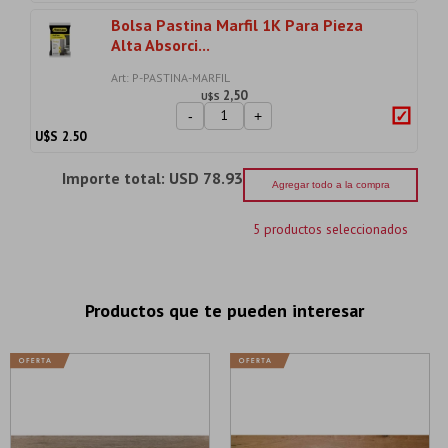
Bolsa Pastina Marfil 1K Para Pieza
Alta Absorci...
Art: P-PASTINA-MARFIL
2,50
U$S
-
+
U$S
2.50
Importe total:
USD 78.93
Agregar todo a la compra
5 productos seleccionados
Productos que te pueden interesar