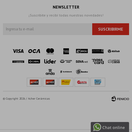
NEWSLETTER
¡Suscribite y recibí todas nuestras novedades!
SUSCRIBIRME
© Copyright 2026 / Acher Cerámicas