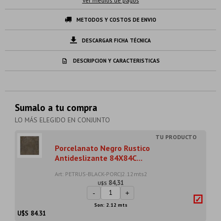
Ver medios de pagos
METODOS Y COSTOS DE ENVIO
DESCARGAR FICHA TÉCNICA
DESCRIPCION Y CARACTERISTICAS
Sumalo a tu compra
LO MÁS ELEGIDO EN CONJUNTO
Porcelanato Negro Rustico
Antideslizante 84X84C...
Art: PETRUS-BLACK-PORC|2.12mts2
84,31
U$S
-
+
Son: 2.12 mts
U$S
84.31