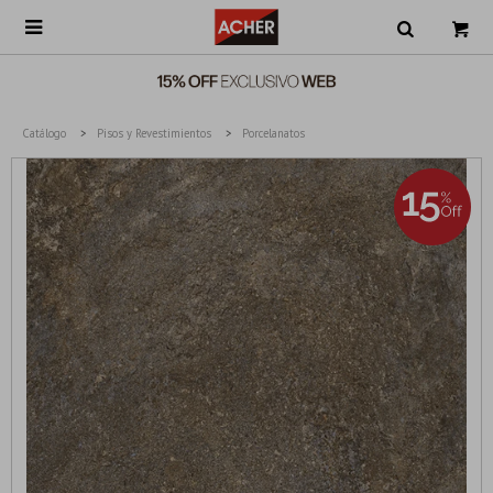

Catálogo
Pisos y Revestimientos
Porcelanatos