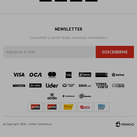
NEWSLETTER
¡Suscribite y recibí todas nuestras novedades!
SUSCRIBIRME
© Copyright 2026 / Acher Cerámicas