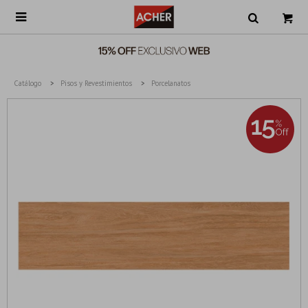

Catálogo
Pisos y Revestimientos
Porcelanatos