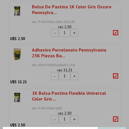
Bolsa De Pastina 1K Color Gris Oscuro
Pennsylva...
Art: P-PASTINA-GRIS-OSCUR
2,50
U$S
-
+
U$S
2.50
Adhesivo Porcelanato Pennsylvania
25K Piezas Ba...
Art: ADH-PORCELANATO-25K
11,21
U$S
-
+
U$S
11.21
1K Bolsa Pastina Flexible Universal
Color Gris ...
Art: P-PASTINA-GRIS
2,50
U$S
-
+
U$S
2.50