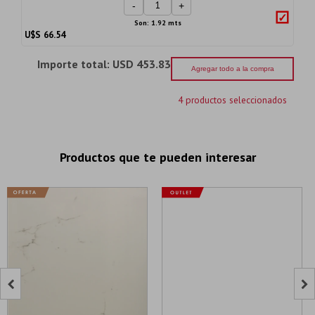
-
+
Son: 1.92 mts
U$S
66.54
Importe total:
USD 453.83
Agregar todo a la compra
4 productos seleccionados
Productos que te pueden interesar

