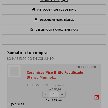
Ver medios de pagos
METODOS Y COSTOS DE ENVIO
DESCARGAR FICHA TÉCNICA
DESCRIPCION Y CARACTERISTICAS
Sumalo a tu compra
LO MÁS ELEGIDO EN CONJUNTO
Ceramicas Piso Brillo Rectificado
Blanco Marmol...
Art: THASSOS-PISO|1.78mts2
106,62
U$S
-
+
Son: 1.78 mts
U$S
106.62