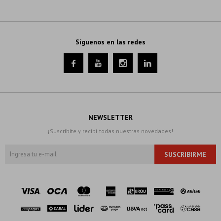
Síguenos en las redes




NEWSLETTER
¡Suscribite y recibí todas nuestras novedades!
SUSCRIBIRME