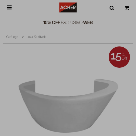

Catálogo
Loza Sanitaria