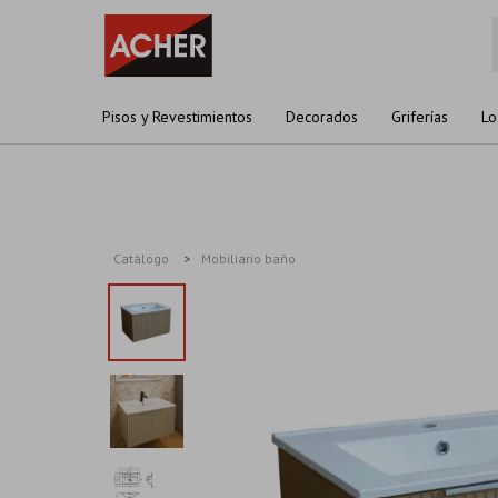
Pisos y Revestimientos
Decorados
Griferías
Lo
Catálogo
Mobiliario baño