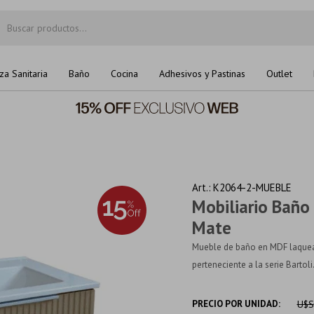
za Sanitaria
Baño
Cocina
Adhesivos y Pastinas
Outlet
K2064-2-MUEBLE
Mobiliario Bañ
Mate
Mueble de baño en MDF laquea
perteneciente a la serie Bartol
PRECIO POR UNIDAD:
U$S