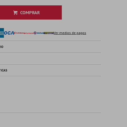
COMPRAR
Ver medios de pagos
IO
TICAS