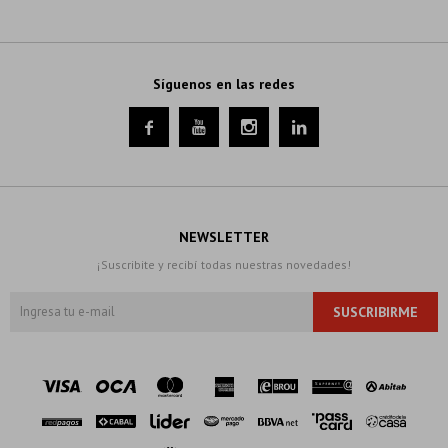
Síguenos en las redes




NEWSLETTER
¡Suscribite y recibí todas nuestras novedades!
SUSCRIBIRME