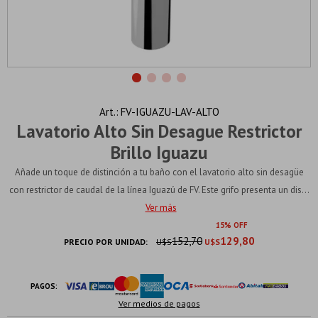
FV-IGUAZU-LAV-ALTO
Lavatorio Alto Sin Desague Restrictor
Brillo Iguazu
Añade un toque de distinción a tu baño con el lavatorio alto sin desagüe
con restrictor de caudal de la línea Iguazú de FV. Este grifo presenta un dis...
Ver más
15
152,70
129,80
PRECIO POR UNIDAD:
U$S
U$S
PAGOS:
Ver medios de pagos