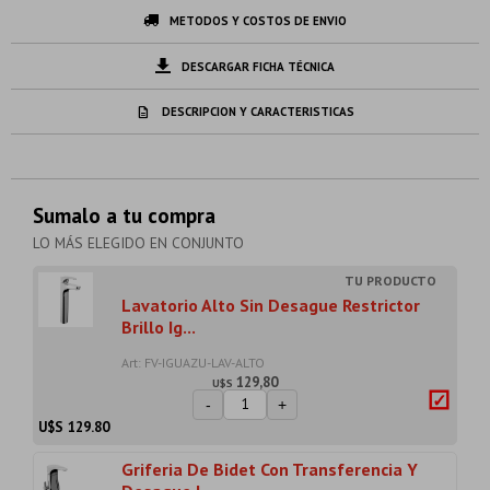
METODOS Y COSTOS DE ENVIO
DESCARGAR FICHA TÉCNICA
DESCRIPCION Y CARACTERISTICAS
Sumalo a tu compra
LO MÁS ELEGIDO EN CONJUNTO
Lavatorio Alto Sin Desague Restrictor
Brillo Ig...
Art: FV-IGUAZU-LAV-ALTO
129,80
U$S
-
+
U$S
129.80
Griferia De Bidet Con Transferencia Y