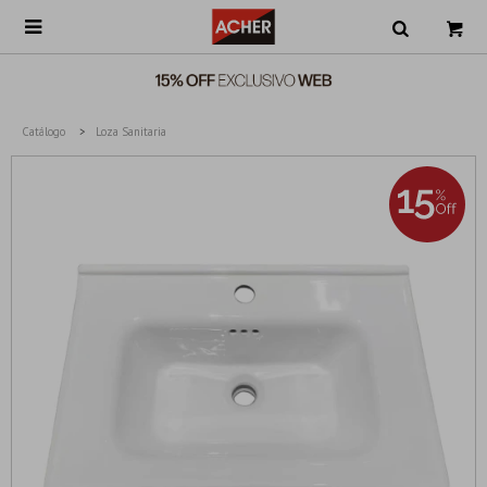

Catálogo
Loza Sanitaria