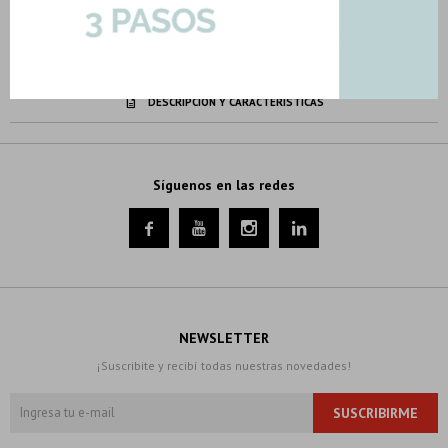
METODOS Y COSTOS DE ENVIO
DESCARGAR FICHA TÉCNICA
DESCRIPCION Y CARACTERISTICAS
Síguenos en las redes




NEWSLETTER
¡Suscribite y recibí todas nuestras novedades!
SUSCRIBIRME