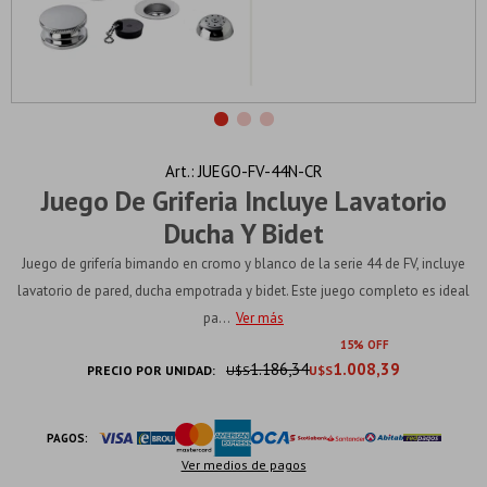
JUEGO-FV-44N-CR
Juego De Griferia Incluye Lavatorio
Ducha Y Bidet
Juego de grifería bimando en cromo y blanco de la serie 44 de FV, incluye
lavatorio de pared, ducha empotrada y bidet. Este juego completo es ideal
pa...
Ver más
15
1.186,34
1.008,39
PRECIO POR UNIDAD:
U$S
U$S
PAGOS:
Ver medios de pagos