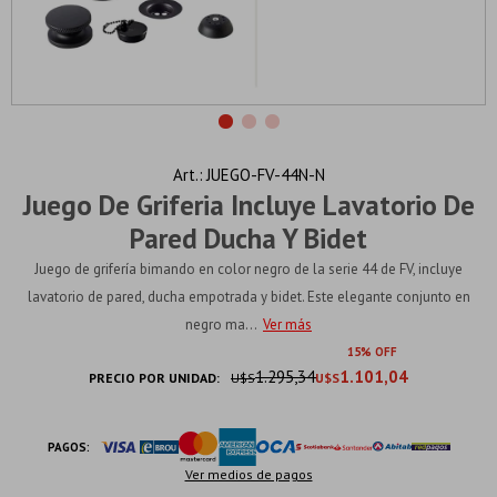
JUEGO-FV-44N-N
Juego De Griferia Incluye Lavatorio De
Pared Ducha Y Bidet
Juego de grifería bimando en color negro de la serie 44 de FV, incluye
lavatorio de pared, ducha empotrada y bidet. Este elegante conjunto en
negro ma...
Ver más
15
1.295,34
1.101,04
PRECIO POR UNIDAD:
U$S
U$S
PAGOS:
Ver medios de pagos