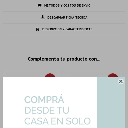
METODOS Y COSTOS DE ENVIO
DESCARGAR FICHA TÉCNICA
DESCRIPCION Y CARACTERISTICAS
Complementa tu producto con...
