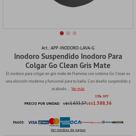
APP-INODORO-LAVA-G
Inodoro Suspendido Inodoro Para
Colgar Go Clean Gris Mate
El inodoro para colgar en gris mate de Flaminia con sistema Go Clean es
una elección moderna y funcional para tu baño. Con diseño suspendido y
acabado...
Ver más
15
1.633,37
1.388,36
PRECIO POR UNIDAD:
U$S
U$S
PAGOS:
Ver medios de pagos