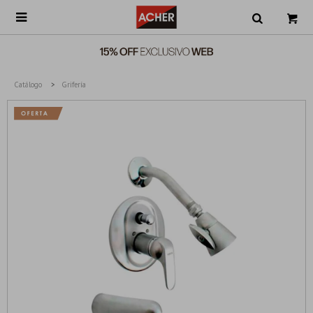

Catálogo
Grifería