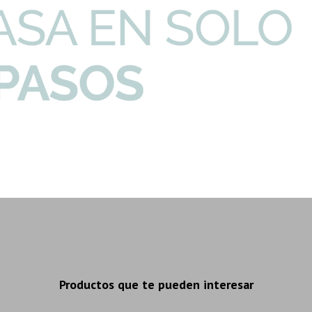
PURE-LINE-BIDET
Bidet Frontal Monocomando
Uso Baño Griferia
498,46
996,92
U$S
U$S
Productos que te pueden interesar