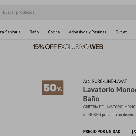
za Sanitaria
Baño
Cocina
Adhesivos y Pastinas
Outlet
PURE-LINE-LAVAT
Lavatorio Monoc
Baño
GRIFERÍA DE LAVATORIO MONOC
de NOKEN presenta un diseño mi
PRECIO POR UNIDAD:
U$S