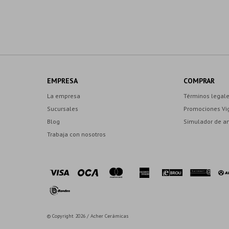
EMPRESA
COMPRAR
La empresa
Términos legal
Sucursales
Promociones Vi
Blog
Simulador de a
Trabaja con nosotros
© Copyright 2026 / Acher Cerámicas