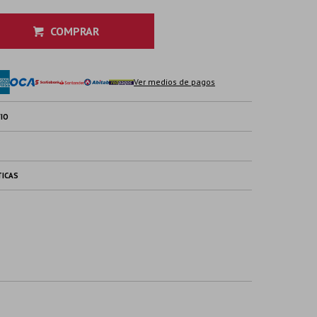
COMPRAR
Ver medios de pagos
IO
TICAS