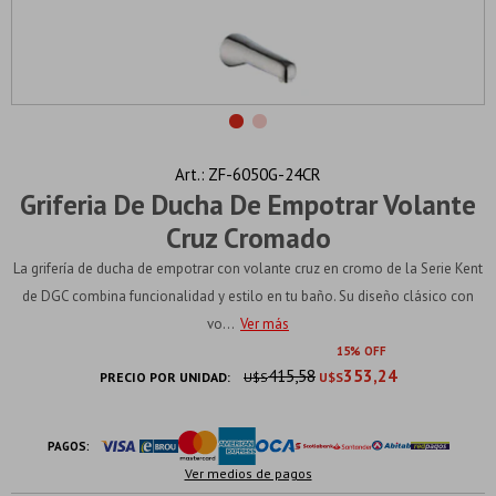
ZF-6050G-24CR
Griferia De Ducha De Empotrar Volante
Cruz Cromado
La grifería de ducha de empotrar con volante cruz en cromo de la Serie Kent
de DGC combina funcionalidad y estilo en tu baño. Su diseño clásico con
vo...
Ver más
15
415,58
353,24
PRECIO POR UNIDAD:
U$S
U$S
PAGOS:
Ver medios de pagos