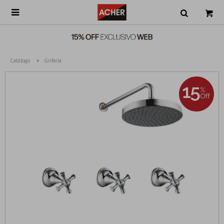

Catálogo
Grifería