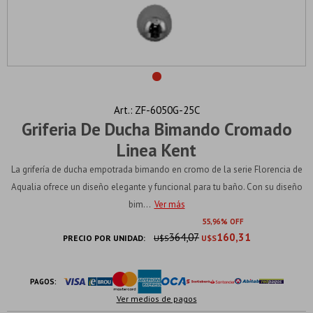
ZF-6050G-25C
Griferia De Ducha Bimando Cromado
Linea Kent
La grifería de ducha empotrada bimando en cromo de la serie Florencia de
Aqualia ofrece un diseño elegante y funcional para tu baño. Con su diseño
bim...
Ver más
55
96
364,07
160,31
PRECIO POR UNIDAD:
U$S
U$S
PAGOS:
Ver medios de pagos