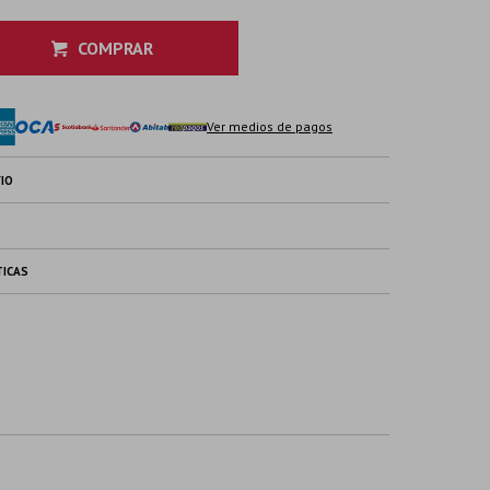
COMPRAR
Ver medios de pagos
IO
TICAS