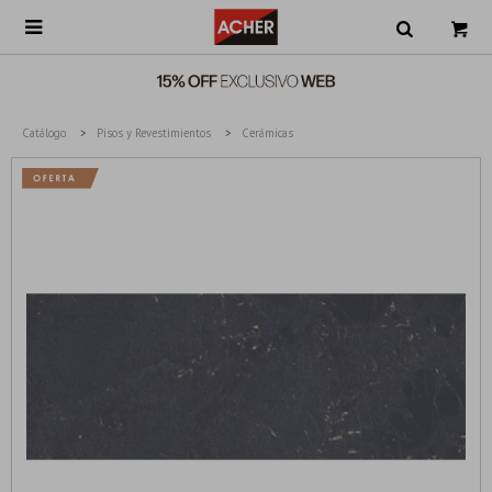

Catálogo
Pisos y Revestimientos
Cerámicas