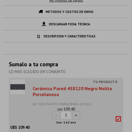
Ver medios de pagos
METODOS Y COSTOS DE ENVIO
DESCARGAR FICHA TÉCNICA
DESCRIPCION Y CARACTERISTICAS
Sumalo a tu compra
LO MÁS ELEGIDO EN CONJUNTO
Cerámica Pared 45X120 Negro Nolita
Porcelanosa
Art: NOLITA-NYC-MARQUINA|1.62mts2
109,40
U$S
-
+
Son: 1.62 mts
U$S
109.40